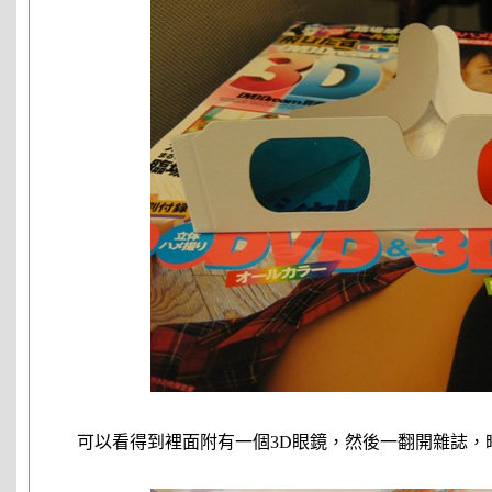
可以看得到裡面附有一個3D眼鏡，然後一翻開雜誌，映