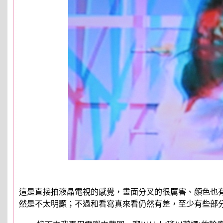
這是直接拍液晶電視的感覺，畫面分叉的很厲害、顏色也有
然是不太明顯；不過和看寫真來看仍然有差，至少有些部