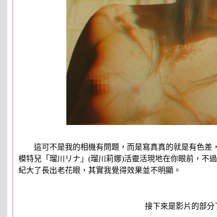
這可不是我的相機有問題，而是寫真真的就是有色差，
模特兒「瑠川リナ」(瑠川莉娜)活靈活現地在你眼前，不
紀大了長出老花眼，其實我覺得效果並不明顯。
接下來是影片的部分