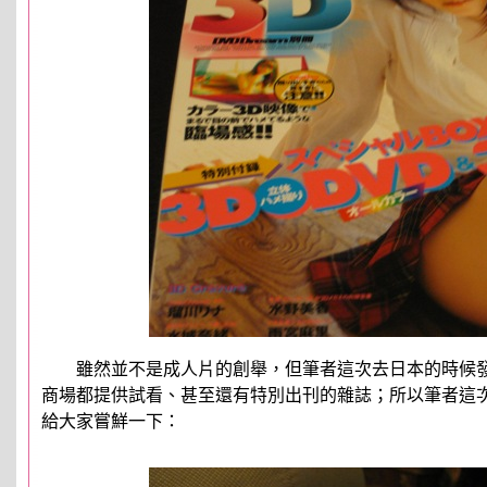
雖然並不是成人片的創舉，但筆者這次去日本的時候發
商場都提供試看、甚至還有特別出刊的雜誌；所以筆者這次特
給大家嘗鮮一下：