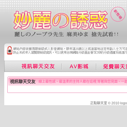
視訊聊天交友
線上最性感、最溫柔的主持人都在這裡,等著與您見面、一
正點聊天室 © 2010 logo.d2